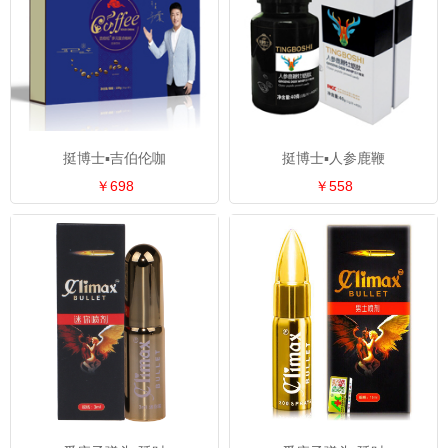
挺博士▪吉伯伦咖
挺博士▪人参鹿鞭
￥698
￥558