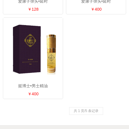
爱康子弹头•延时
爱康子弹头•延时
￥128
￥400
挺博士•男士精油
￥400
共 1 页/5 条记录