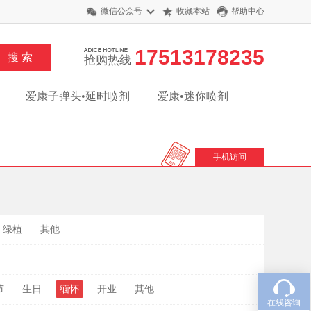
微信公众号
收藏本站
帮助中心
17513178235
抢购热线
爱康子弹头•延时喷剂
爱康•迷你喷剂
手机访问
绿植
其他
节
生日
缅怀
开业
其他
在线咨询