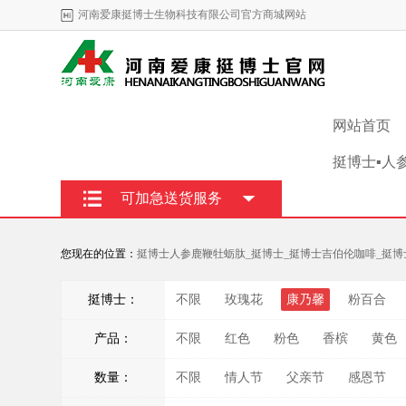
河南爱康挺博士生物科技有限公司官方商城网站
网站首页
挺博士▪人
可加急送货服务
您现在的位置：
挺博士人参鹿鞭牡蛎肽_挺博士_挺博士吉伯伦咖啡_挺
挺博士：
不限
玫瑰花
康乃馨
粉百合
产品：
不限
红色
粉色
香槟
黄色
数量：
不限
情人节
父亲节
感恩节