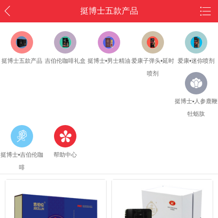
挺博士五款产品
挺博士五款产品
吉伯伦咖啡礼盒
挺博士•男士精油
爱康子弹头•延时
爱康•迷你喷剂
喷剂
挺博士▪人参鹿鞭
牡蛎肽
挺博士•吉伯伦咖
帮助中心
啡