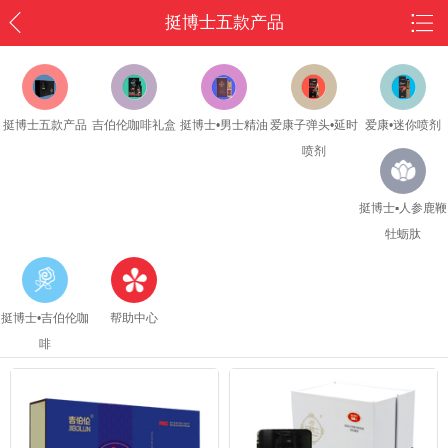
挺博士五款产品
挺博士五款产品
吉伯伦咖啡礼盒
挺博士•男士精油
爱康子弹头•延时
爱康•迷你喷剂
喷剂
挺博士▪人参鹿鞭
牡蛎肽
挺博士•吉伯伦咖
帮助中心
啡