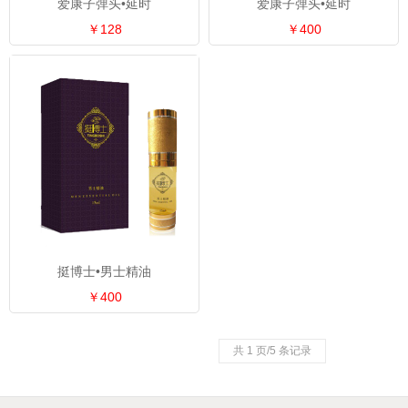
爱康子弹头•延时
爱康子弹头•延时
￥128
￥400
挺博士•男士精油
￥400
共 1 页/5 条记录