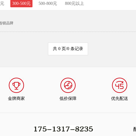
0元
300-500元
500-800元
800元以上
连锁品牌
共 0 页/0 条记录
金牌商家
低价保障
优先配送