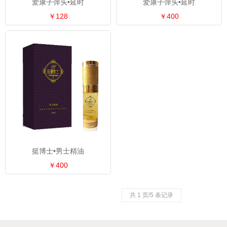
爱康子弹头•延时
爱康子弹头•延时
￥128
￥400
挺博士•男士精油
￥400
共 1 页/5 条记录